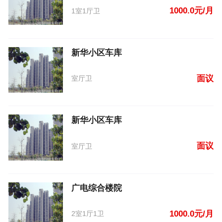
1000.0元/月
1室1厅卫
新华小区车库
面议
室厅卫
新华小区车库
面议
室厅卫
广电综合楼院
1000.0元/月
2室1厅1卫