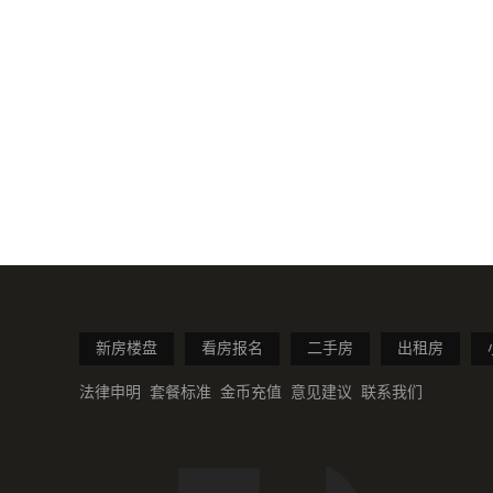
新房楼盘
看房报名
二手房
出租房
法律申明
套餐标准
金币充值
意见建议
联系我们