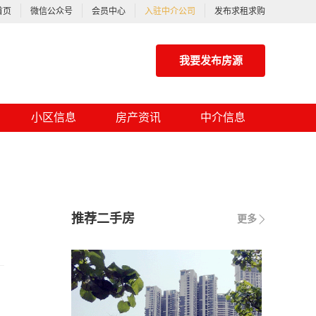
首页
微信公众号
会员中心
入驻中介公司
发布求租求购
我要发布房源
小区信息
房产资讯
中介信息
推荐二手房
更多