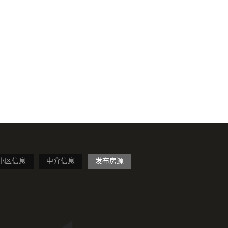
小区信息
中介信息
发布房源