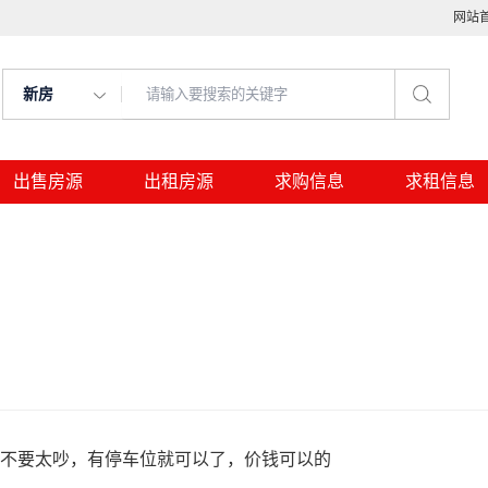
网站
新房
出售房源
出租房源
求购信息
求租信息
境不要太吵，有停车位就可以了，价钱可以的