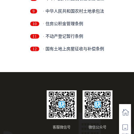
9
· 中华人民共和国农村土地承包法
10
· 住房公积金管理条例
11
· 不动产登记暂行条例
12
· 国有土地上房屋征收与补偿条例
客服微信号
微信公众号